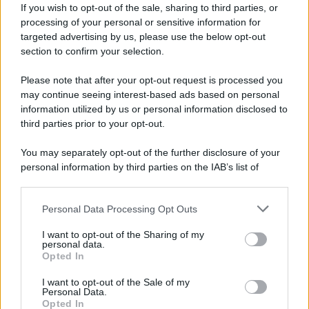
If you wish to opt-out of the sale, sharing to third parties, or
processing of your personal or sensitive information for
targeted advertising by us, please use the below opt-out
section to confirm your selection.
Please note that after your opt-out request is processed you
may continue seeing interest-based ads based on personal
information utilized by us or personal information disclosed to
third parties prior to your opt-out.
You may separately opt-out of the further disclosure of your
personal information by third parties on the IAB’s list of
Ricevi LE FRASI PIÙ BELLE via e-mail
downstream participants.
Personal Data Processing Opt Outs
This information may also be disclosed by us to third parties
E-mail
OK
on the IAB’s List of Downstream Participants that may further
I want to opt-out of the Sharing of my
disclose it to other third parties.
personal data.
Opted In
Please note that this website/app uses one or more Google
services and may gather and store information including but
I want to opt-out of the Sale of my
Personal Data.
not limited to your visit or usage behaviour. You may click to
Opted In
grant or deny consent to Google and its third-party tags to