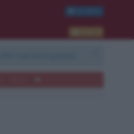
PDF GRATIS
Accedi
 PDF. Il servizio è gratuito.
e
Autori