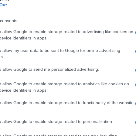
Out
consents
o allow Google to enable storage related to advertising like cookies on
evice identifiers in apps.
o allow my user data to be sent to Google for online advertising
s.
to allow Google to send me personalized advertising.
o allow Google to enable storage related to analytics like cookies on
evice identifiers in apps.
o allow Google to enable storage related to functionality of the website
o allow Google to enable storage related to personalization.
o allow Google to enable storage related to security, including