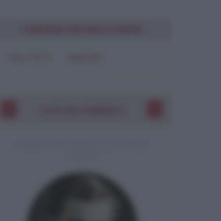
CONDIVIDI UNA BELLA FRASE
SOLO TESTO
IMMAGINE
I VOSTRI COMMENTI
COMMENTO A UNA CITAZIONE DI JACK
LONDON