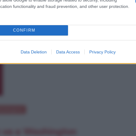
cation functionality and fraud prevention, and other user protection.
CONFIRM
Data Deletion
Data Access
Privacy Policy
Washington
th va a Washington