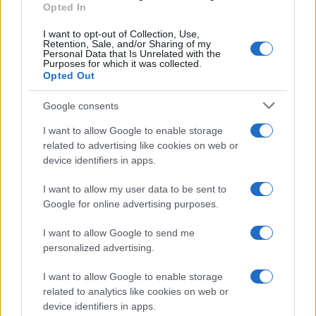
Opted In
Frase del giorno
I want to opt-out of Collection, Use,
Frasi celebri
Retention, Sale, and/or Sharing of my
Personal Data that Is Unrelated with the
Frasi da condividere
Purposes for which it was collected.
Poesie
Opted Out
Proverbi
Incipit letterari
Google consents
Storie con morale
I want to allow Google to enable storage
FILM
related to advertising like cookies on web or
device identifiers in apps.
Frasi dei film
Frase film della settimana
I want to allow my user data to be sent to
Frasi film più lette
Google for online advertising purposes.
Incipit dei film
Elenco registi
I want to allow Google to send me
Film più cercati
personalized advertising.
Frasi sul cinema
I want to allow Google to enable storage
SERVIZI
related to analytics like cookies on web or
Mappa del sito
device identifiers in apps.