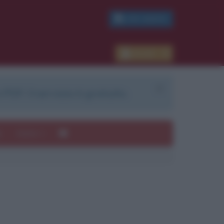
PDF GRATIS
Accedi
 PDF. Il servizio è gratuito.
e
Autori