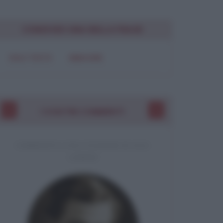
CONDIVIDI UNA BELLA FRASE
SOLO TESTO
IMMAGINE
I VOSTRI COMMENTI
COMMENTO A UNA CITAZIONE DI JACK
LONDON