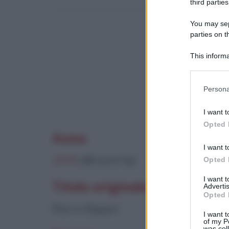
third parties
You may sepa
parties on t
This informa
Participants
Questo film 
Please note
Persona
information 
deny consent
I want t
in below Go
Opted 
Anno
I want t
1978
(48 anni fa)
Opted 
I want 
Titolo originale
Advertis
Opted 
Pari e dispari
I want t
of my P
was col