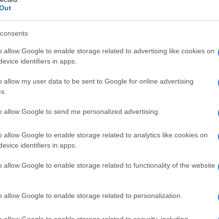
Out
consents
o allow Google to enable storage related to advertising like cookies on
evice identifiers in apps.
o allow my user data to be sent to Google for online advertising
s.
to allow Google to send me personalized advertising.
o allow Google to enable storage related to analytics like cookies on
evice identifiers in apps.
o allow Google to enable storage related to functionality of the website
o allow Google to enable storage related to personalization.
o allow Google to enable storage related to security, including