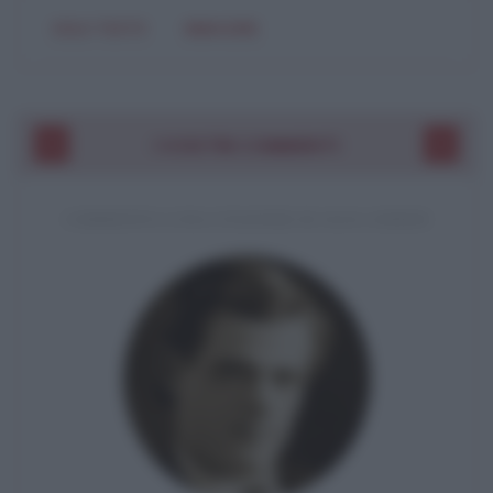
SOLO TESTO
IMMAGINE
I VOSTRI COMMENTI
COMMENTO A UNA CITAZIONE DI JACK LONDON