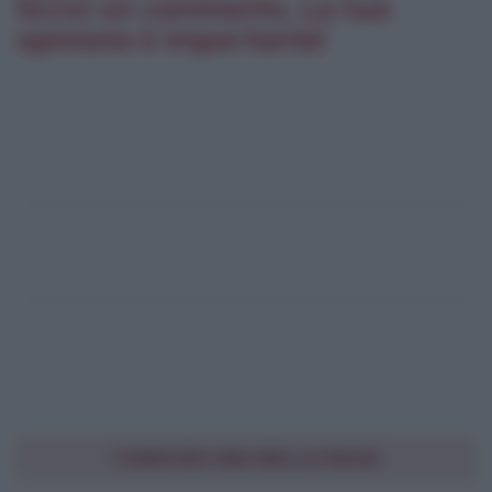
Scrivi un commento. La tua
opinione è importante!
CONDIVIDI UNA BELLA FRASE