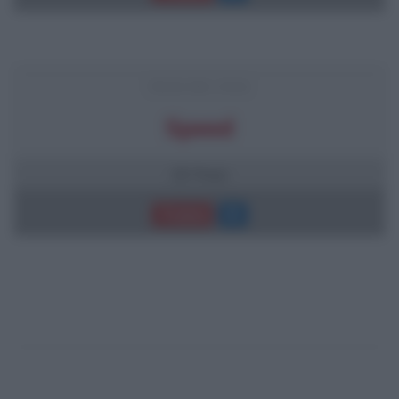
FRASI DEL FILM
Speed
20 frasi
Trama