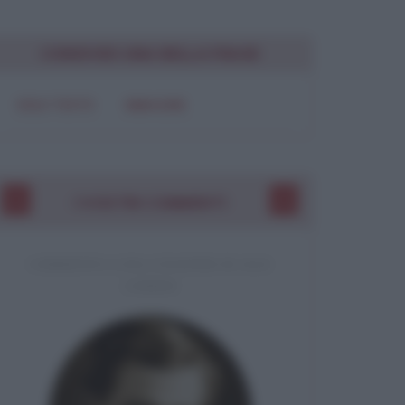
CONDIVIDI UNA BELLA FRASE
SOLO TESTO
IMMAGINE
I VOSTRI COMMENTI
COMMENTO A UNA FRASE DI MILAN KUNDERA