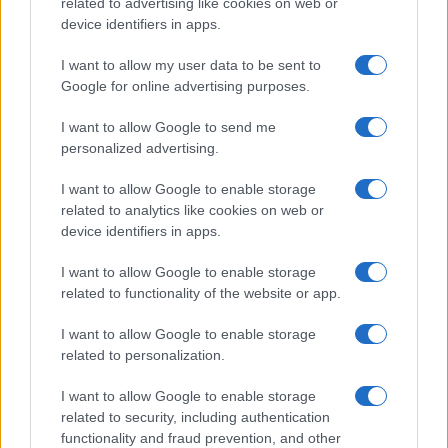
related to advertising like cookies on web or
device identifiers in apps.
Frasi dei film
Frase film della settimana
I want to allow my user data to be sent to
Frasi film più lette
Google for online advertising purposes.
Incipit dei film
Elenco registi
I want to allow Google to send me
Film più cercati
personalized advertising.
Frasi sul cinema
I want to allow Google to enable storage
SERVIZI
related to analytics like cookies on web or
Mappa del sito
device identifiers in apps.
Privacy Policy
Cookie Policy
I want to allow Google to enable storage
Frasi suddivise per tema
related to functionality of the website or app.
Foto con frasi belle
I want to allow Google to enable storage
Indice degli autori
related to personalization.
I want to allow Google to enable storage
Aforismi
.meglio.it è l'archivio web dedicato a frasi,
related to security, including authentication
aforismi e citazioni più grande del web (137.890 frasi in
functionality and fraud prevention, and other