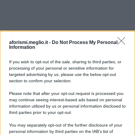
aforismi.meglio.it -
Do Not Process My Personal
Information
If you wish to opt-out of the sale, sharing to third parties, or
processing of your personal or sensitive information for
Ricevi LE FRASI PIÙ BELLE via e-mail
targeted advertising by us, please use the below opt-out
section to confirm your selection.
E-mail
OK
Please note that after your opt-out request is processed you
may continue seeing interest-based ads based on personal
information utilized by us or personal information disclosed to
third parties prior to your opt-out.
You may separately opt-out of the further disclosure of your
personal information by third parties on the IAB’s list of