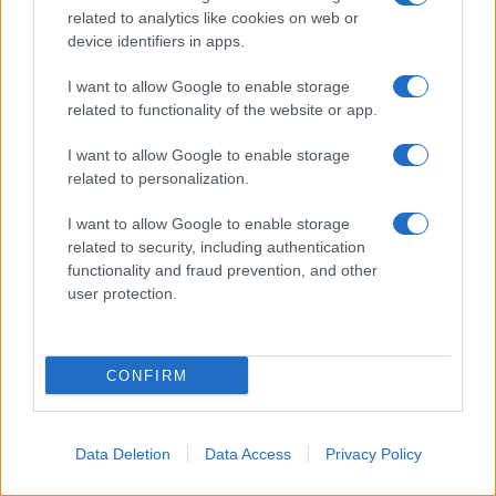
uomo che cita
related to analytics like cookies on web or
Søren
device identifiers in apps.
Kierkegaard
I want to allow Google to enable storage
related to functionality of the website or app.
DOPPIATORI ITALIANI
I want to allow Google to enable storage
related to personalization.
Oreste Baldini
nel ruolo di
protagonista
I want to allow Google to enable storage
related to security, including authentication
Enrico Di Troia
nel ruolo di
functionality and fraud prevention, and other
user protection.
fisarmonicista
Stefano Billi
nel ruolo di
CONFIRM
bassista, uomo
del gruppo #4
Data Deletion
Data Access
Privacy Policy
Federica Bomba
nel ruolo di