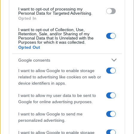
uomo anziano
use your data for below specified purposes in below Google
I want to opt-out of processing my
consent section.
Personal Data for Targeted Advertising.
Mona Lee Fultz
nel ruolo di
Opted In
donna al
I want to opt-out of Collection, Use,
ristorante
Retention, Sale, and/or Sharing of my
Personal Data that Is Unrelated with the
Purposes for which it was collected.
Edith Mannix
nel ruolo di
Opted Out
anziana
Google consents
artista al
I want to allow Google to enable storage
parco
related to advertising like cookies on web or
device identifiers in apps.
Bess Cox
nel ruolo di
anziana in
I want to allow my user data to be sent to
Google for online advertising purposes.
posa per il
ritratto
I want to allow Google to send me
personalized advertising.
Louis Black
nel ruolo di
I want to allow Google to enable storage