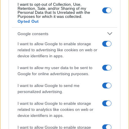
Frase del giorno
I want to opt-out of Collection, Use,
Frasi celebri
Retention, Sale, and/or Sharing of my
Personal Data that Is Unrelated with the
Frasi da condividere
Purposes for which it was collected.
Poesie
Opted Out
Proverbi
Incipit letterari
Google consents
Storie con morale
I want to allow Google to enable storage
FILM
related to advertising like cookies on web or
device identifiers in apps.
Frasi dei film
Frase film della settimana
I want to allow my user data to be sent to
Frasi film più lette
Google for online advertising purposes.
Incipit dei film
Elenco registi
I want to allow Google to send me
Film più cercati
personalized advertising.
Frasi sul cinema
I want to allow Google to enable storage
SERVIZI
related to analytics like cookies on web or
Mappa del sito
device identifiers in apps.
Privacy Policy
Cookie Policy
I want to allow Google to enable storage