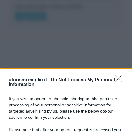
uno passa per scemo perché...
Leggi di più
aforismi.meglio.it -
Do Not Process My Personal
Information
If you wish to opt-out of the sale, sharing to third parties, or
processing of your personal or sensitive information for
Ricevi LE FRASI PIÙ BELLE via e-mail
targeted advertising by us, please use the below opt-out
section to confirm your selection.
E-mail
OK
Please note that after your opt-out request is processed you