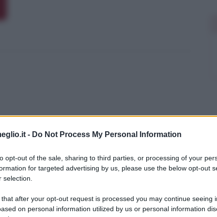
eglio.it -
Do Not Process My Personal Information
to opt-out of the sale, sharing to third parties, or processing of your per
formation for targeted advertising by us, please use the below opt-out s
 selection.
aria
 that after your opt-out request is processed you may continue seeing i
ulla preziosità
ased on personal information utilized by us or personal information dis