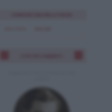
Chiudi
CONDIVIDI UNA BELLA FRASE
SOLO TESTO
IMMAGINE
I VOSTRI COMMENTI
COMMENTO A UNA CITAZIONE DI JACK
LONDON