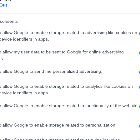
E-mail
Out
OK
consents
o allow Google to enable storage related to advertising like cookies on
evice identifiers in apps.
o allow my user data to be sent to Google for online advertising
s.
to allow Google to send me personalized advertising.
o allow Google to enable storage related to analytics like cookies on
evice identifiers in apps.
o allow Google to enable storage related to functionality of the website
o allow Google to enable storage related to personalization.
o allow Google to enable storage related to security, including