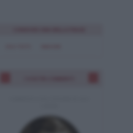
Chiudi
CONDIVIDI UNA BELLA FRASE
SOLO TESTO
IMMAGINE
I VOSTRI COMMENTI
COMMENTO A UNA CITAZIONE DI JACK
LONDON