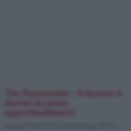
The Roommate - Il terrore ti
dorme accanto:
approfondimenti
Leggi le frasi di altri personaggi oltre a