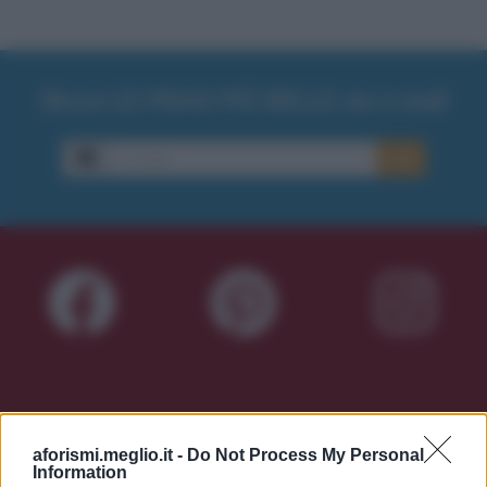
Ricevi LE FRASI PIÙ BELLE via e-mail
E-mail
OK
aforismi.meglio.it -
Do Not Process My Personal
Information