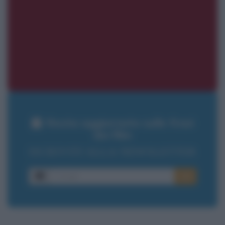
Resta aggiornato sulle frasi
dei film
ISCRIVITI ALLA NEWSLETTER
E-mail
OK