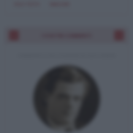
SOLO TESTO
IMMAGINE
I VOSTRI COMMENTI
COMMENTO A UNA CITAZIONE DI JACK LONDON