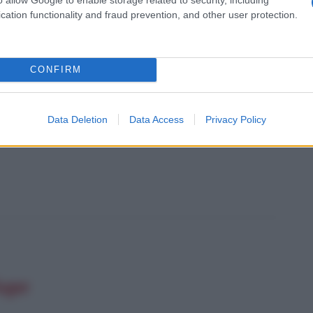
cation functionality and fraud prevention, and other user protection.
ITÀ CELEBRI CORRELATE AL FILM
CONFIRM
Data Deletion
Data Access
Privacy Policy
fuga