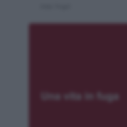
John Vogel