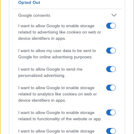
Poesie
Opted Out
Proverbi
Incipit letterari
Google consents
Storie con morale
I want to allow Google to enable storage
FILM
related to advertising like cookies on web or
device identifiers in apps.
Frasi dei film
Frase film della settimana
I want to allow my user data to be sent to
Frasi film più lette
Google for online advertising purposes.
Incipit dei film
Elenco registi
I want to allow Google to send me
Film più cercati
personalized advertising.
Frasi sul cinema
I want to allow Google to enable storage
SERVIZI
related to analytics like cookies on web or
Mappa del sito
device identifiers in apps.
Privacy Policy
Cookie Policy
I want to allow Google to enable storage
Frasi suddivise per tema
related to functionality of the website or app.
Foto con frasi belle
I want to allow Google to enable storage
Indice degli autori