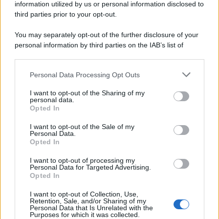
information utilized by us or personal information disclosed to
third parties prior to your opt-out.
You may separately opt-out of the further disclosure of your
personal information by third parties on the IAB’s list of
downstream participants.
Personal Data Processing Opt Outs
This information may also be disclosed by us to third parties
on the IAB’s List of Downstream Participants that may further
I want to opt-out of the Sharing of my
disclose it to other third parties.
personal data.
Opted In
Please note that this website/app uses one or more Google
services and may gather and store information including but
I want to opt-out of the Sale of my
Personal Data.
not limited to your visit or usage behaviour. You may click to
Opted In
grant or deny consent to Google and its third-party tags to
use your data for below specified purposes in below Google
I want to opt-out of processing my
consent section.
Personal Data for Targeted Advertising.
FRASI
Opted In
Frase del giorno
I want to opt-out of Collection, Use,
Frasi celebri
Retention, Sale, and/or Sharing of my
Personal Data that Is Unrelated with the
Frasi da condividere
Purposes for which it was collected.