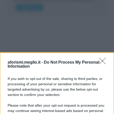
Leggi di più
aforismi.meglio.it -
Do Not Process My Personal
Information
If you wish to opt-out of the sale, sharing to third parties, or
processing of your personal or sensitive information for
Ricevi LE FRASI PIÙ BELLE via e-mail
targeted advertising by us, please use the below opt-out
section to confirm your selection.
E-mail
OK
Please note that after your opt-out request is processed you
may continue seeing interest-based ads based on personal