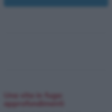
Una vita in fuga:
approfondimenti