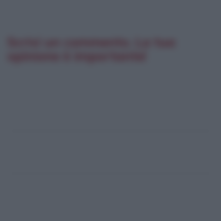
Scrivi un commento. La tua
opinione è importante!