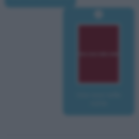
Una voce nella
notte