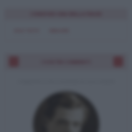
CONDIVIDI UNA BELLA FRASE
SOLO TESTO
IMMAGINE
I VOSTRI COMMENTI
COMMENTO A UNA CITAZIONE DI JACK LONDON