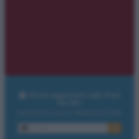
Resta aggiornato sulle frasi
dei film
ISCRIVITI ALLA NEWSLETTER
E-mail
OK