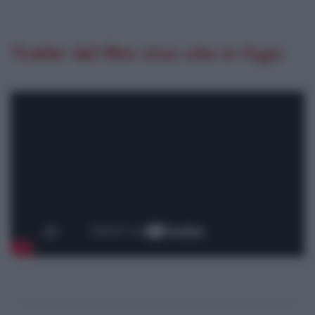
Trailer del film
Una vita in fuga