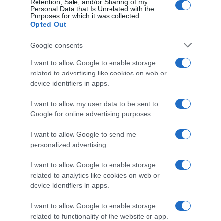
Retention, Sale, and/or Sharing of my
Personal Data that Is Unrelated with the
Frasi da condividere
Purposes for which it was collected.
Poesie
Opted Out
Proverbi
Incipit letterari
Google consents
Storie con morale
I want to allow Google to enable storage
FILM
related to advertising like cookies on web or
device identifiers in apps.
Frasi dei film
Frase film della settimana
I want to allow my user data to be sent to
Frasi film più lette
Google for online advertising purposes.
Incipit dei film
Elenco registi
I want to allow Google to send me
Film più cercati
personalized advertising.
Frasi sul cinema
I want to allow Google to enable storage
SERVIZI
related to analytics like cookies on web or
Mappa del sito
device identifiers in apps.
Privacy Policy
Cookie Policy
I want to allow Google to enable storage
Frasi suddivise per tema
related to functionality of the website or app.