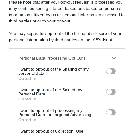
OK
Please note that after your opt-out request is processed you
may continue seeing interest-based ads based on personal
information utilized by us or personal information disclosed to
third parties prior to your opt-out.
You may separately opt-out of the further disclosure of your
personal information by third parties on the IAB’s list of
downstream participants.
Personal Data Processing Opt Outs
This information may also be disclosed by us to third parties
on the IAB’s List of Downstream Participants that may further
I want to opt-out of the Sharing of my
disclose it to other third parties.
personal data.
Opted In
Please note that this website/app uses one or more Google
services and may gather and store information including but
I want to opt-out of the Sale of my
Personal Data.
not limited to your visit or usage behaviour. You may click to
Opted In
grant or deny consent to Google and its third-party tags to
use your data for below specified purposes in below Google
I want to opt-out of processing my
consent section.
Personal Data for Targeted Advertising.
FRASI
Opted In
Frase del giorno
I want to opt-out of Collection, Use,
Frasi celebri