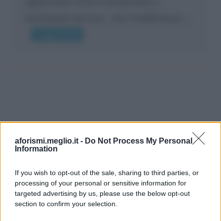
appartenere SOLO ad una bella e
intelligente persona.. che l'indifferenza,...
Leggi di più
aforismi.meglio.it -
Do Not Process My Personal
Information
If you wish to opt-out of the sale, sharing to third parties, or
processing of your personal or sensitive information for
Ricevi LE FRASI PIÙ BELLE via e-mail
targeted advertising by us, please use the below opt-out
section to confirm your selection.
E-mail