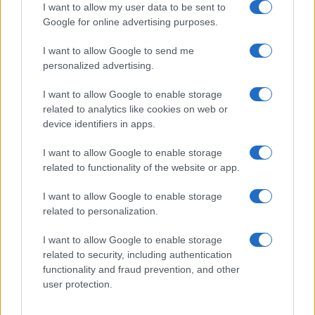
I want to allow my user data to be sent to
Google for online advertising purposes.
I want to allow Google to send me
personalized advertising.
I want to allow Google to enable storage
related to analytics like cookies on web or
device identifiers in apps.
I want to allow Google to enable storage
related to functionality of the website or app.
I want to allow Google to enable storage
related to personalization.
I want to allow Google to enable storage
related to security, including authentication
functionality and fraud prevention, and other
user protection.