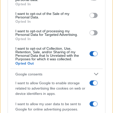
Opted In
Please note that this website/app uses one or more Google
services and may gather and store information including but
I want to opt-out of the Sale of my
Personal Data.
not limited to your visit or usage behaviour. You may click to
Opted In
grant or deny consent to Google and its third-party tags to
use your data for below specified purposes in below Google
I want to opt-out of processing my
consent section.
Personal Data for Targeted Advertising.
FRASI
Opted In
Frase del giorno
I want to opt-out of Collection, Use,
Frasi celebri
Retention, Sale, and/or Sharing of my
Personal Data that Is Unrelated with the
Frasi da condividere
Purposes for which it was collected.
Poesie
Opted Out
Proverbi
Incipit letterari
Google consents
Storie con morale
I want to allow Google to enable storage
FILM
related to advertising like cookies on web or
device identifiers in apps.
Frasi dei film
Frase film della settimana
I want to allow my user data to be sent to
Frasi film più lette
Google for online advertising purposes.
Incipit dei film