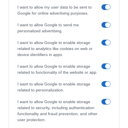
Frase film della settimana
I want to allow my user data to be sent to
Frasi film più lette
Google for online advertising purposes.
Incipit dei film
Elenco registi
I want to allow Google to send me
Film più cercati
personalized advertising.
Frasi sul cinema
I want to allow Google to enable storage
SERVIZI
related to analytics like cookies on web or
Mappa del sito
device identifiers in apps.
Privacy Policy
Cookie Policy
I want to allow Google to enable storage
Frasi suddivise per tema
related to functionality of the website or app.
Foto con frasi belle
I want to allow Google to enable storage
Indice degli autori
related to personalization.
I want to allow Google to enable storage
Aforismi
.meglio.it è l'archivio web dedicato a frasi,
related to security, including authentication
aforismi e citazioni più grande del web (137.901 frasi in
functionality and fraud prevention, and other
database) • ©2005-2025 • La riproduzione dei testi è
user protection.
consentita citando la fonte secondo la Licenza