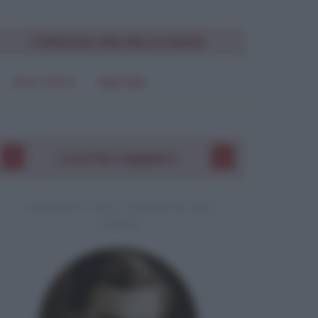
Chiudi
CONDIVIDI UNA BELLA FRASE
SOLO TESTO
IMMAGINE
I VOSTRI COMMENTI
COMMENTO A UNA CITAZIONE DI JACK
LONDON