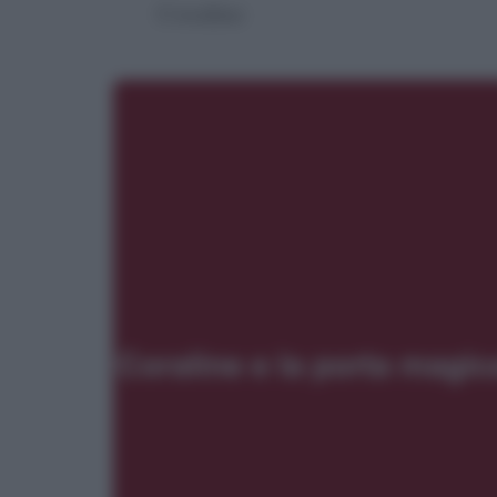
Coraline