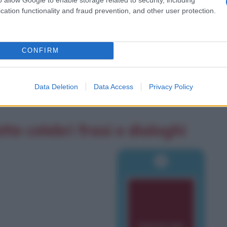
cation functionality and fraud prevention, and other user protection.
i che dice di possedere un circo di topi
CONFIRM
Data Deletion
Data Access
Privacy Policy
tte celebri frasi e dialoghi