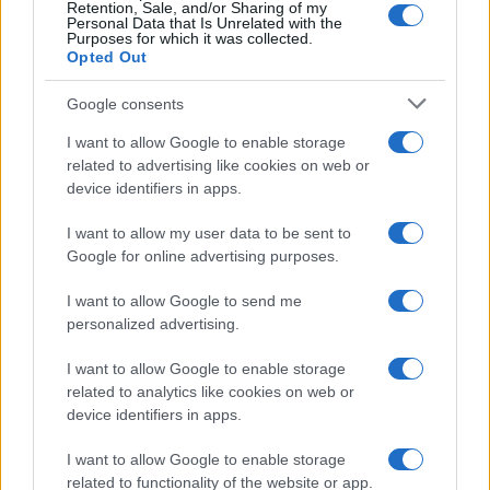
Frasi celebri
Retention, Sale, and/or Sharing of my
Personal Data that Is Unrelated with the
Frasi da condividere
Purposes for which it was collected.
Poesie
Opted Out
Proverbi
Incipit letterari
Google consents
Storie con morale
I want to allow Google to enable storage
FILM
related to advertising like cookies on web or
device identifiers in apps.
Frasi dei film
Frase film della settimana
I want to allow my user data to be sent to
Frasi film più lette
Google for online advertising purposes.
Incipit dei film
Elenco registi
I want to allow Google to send me
Film più cercati
personalized advertising.
Frasi sul cinema
I want to allow Google to enable storage
SERVIZI
related to analytics like cookies on web or
Mappa del sito
device identifiers in apps.
Privacy Policy
Cookie Policy
I want to allow Google to enable storage
Frasi suddivise per tema
related to functionality of the website or app.