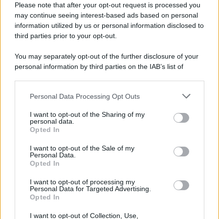
E-mail
OK
Please note that after your opt-out request is processed you
may continue seeing interest-based ads based on personal
information utilized by us or personal information disclosed to
third parties prior to your opt-out.
You may separately opt-out of the further disclosure of your
personal information by third parties on the IAB’s list of
downstream participants.
Personal Data Processing Opt Outs
This information may also be disclosed by us to third parties
on the IAB’s List of Downstream Participants that may further
I want to opt-out of the Sharing of my
disclose it to other third parties.
personal data.
Opted In
Please note that this website/app uses one or more Google
services and may gather and store information including but
I want to opt-out of the Sale of my
Personal Data.
not limited to your visit or usage behaviour. You may click to
Opted In
grant or deny consent to Google and its third-party tags to
use your data for below specified purposes in below Google
I want to opt-out of processing my
consent section.
Personal Data for Targeted Advertising.
FRASI
Opted In
Frase del giorno
I want to opt-out of Collection, Use,