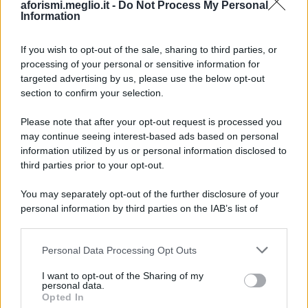
aforismi.meglio.it -
Do Not Process My Personal
Information
If you wish to opt-out of the sale, sharing to third parties, or
processing of your personal or sensitive information for
Ricevi LE FRASI PIÙ BELLE via e-mail
targeted advertising by us, please use the below opt-out
section to confirm your selection.
E-mail
OK
Please note that after your opt-out request is processed you
may continue seeing interest-based ads based on personal
information utilized by us or personal information disclosed to
third parties prior to your opt-out.
You may separately opt-out of the further disclosure of your
personal information by third parties on the IAB’s list of
downstream participants.
Personal Data Processing Opt Outs
This information may also be disclosed by us to third parties
on the IAB’s List of Downstream Participants that may further
I want to opt-out of the Sharing of my
disclose it to other third parties.
personal data.
Opted In
Please note that this website/app uses one or more Google