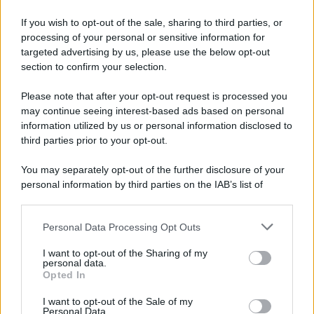
If you wish to opt-out of the sale, sharing to third parties, or
processing of your personal or sensitive information for
Ricevi LE FRASI PIÙ BELLE via e-mail
targeted advertising by us, please use the below opt-out
section to confirm your selection.
E-mail
OK
Please note that after your opt-out request is processed you
may continue seeing interest-based ads based on personal
information utilized by us or personal information disclosed to
third parties prior to your opt-out.
You may separately opt-out of the further disclosure of your
personal information by third parties on the IAB’s list of
downstream participants.
Personal Data Processing Opt Outs
This information may also be disclosed by us to third parties
on the IAB’s List of Downstream Participants that may further
I want to opt-out of the Sharing of my
disclose it to other third parties.
personal data.
Opted In
Please note that this website/app uses one or more Google
services and may gather and store information including but
I want to opt-out of the Sale of my
Personal Data.
not limited to your visit or usage behaviour. You may click to