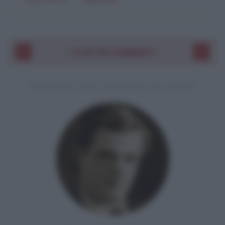
I VOSTRI COMMENTI
COMMENTO A UNA CITAZIONE DI JACK LONDON