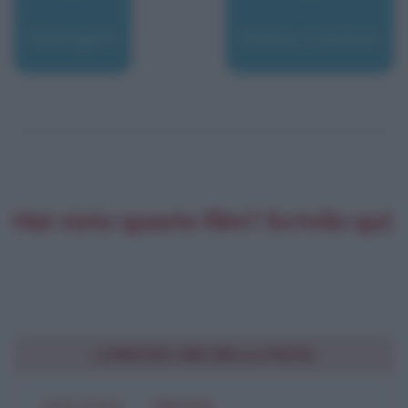
Divergent
Divina creatura
Hai visto questo film? Scrivilo qui:
CONDIVIDI UNA BELLA FRASE
SOLO TESTO
IMMAGINE