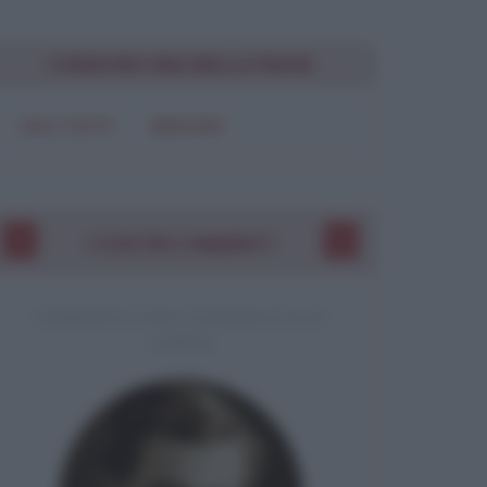
Chiudi
CONDIVIDI UNA BELLA FRASE
SOLO TESTO
IMMAGINE
I VOSTRI COMMENTI
COMMENTO A UNA CITAZIONE DI JACK
LONDON