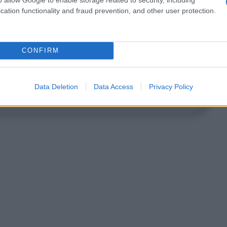
cation functionality and fraud prevention, and other user protection.
CONFIRM
. ragazzo!
Data Deletion
Data Access
Privacy Policy