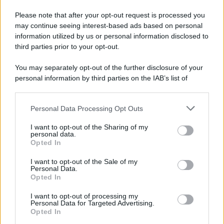
E-mail
OK
Please note that after your opt-out request is processed you
may continue seeing interest-based ads based on personal
information utilized by us or personal information disclosed to
third parties prior to your opt-out.
You may separately opt-out of the further disclosure of your
personal information by third parties on the IAB’s list of
downstream participants.
Personal Data Processing Opt Outs
This information may also be disclosed by us to third parties
on the IAB’s List of Downstream Participants that may further
I want to opt-out of the Sharing of my
disclose it to other third parties.
personal data.
Opted In
Please note that this website/app uses one or more Google
services and may gather and store information including but
I want to opt-out of the Sale of my
Personal Data.
not limited to your visit or usage behaviour. You may click to
Opted In
grant or deny consent to Google and its third-party tags to
use your data for below specified purposes in below Google
I want to opt-out of processing my
consent section.
Personal Data for Targeted Advertising.
FRASI
Opted In
Frase del giorno