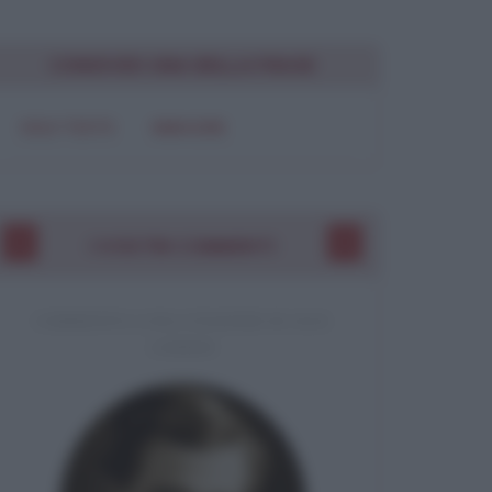
Chiudi
CONDIVIDI UNA BELLA FRASE
SOLO TESTO
IMMAGINE
I VOSTRI COMMENTI
COMMENTO A UNA CITAZIONE DI JACK
LONDON