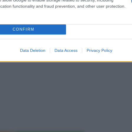
cation functionality and fraud prevention, and other user protection.
he riesce ad ingoiare.
CONFIRM
Data Deletion
Data Access
Privacy Policy