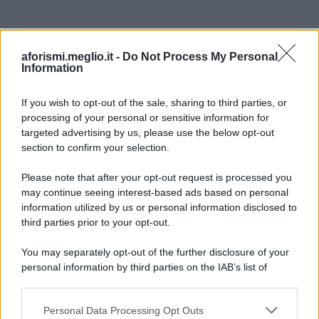
aforismi.meglio.it -
Do Not Process My Personal
Information
If you wish to opt-out of the sale, sharing to third parties, or
processing of your personal or sensitive information for
Ricevi LE FRASI PIÙ BELLE via e-mail
targeted advertising by us, please use the below opt-out
section to confirm your selection.
E-mail
OK
Please note that after your opt-out request is processed you
may continue seeing interest-based ads based on personal
information utilized by us or personal information disclosed to
third parties prior to your opt-out.
You may separately opt-out of the further disclosure of your
personal information by third parties on the IAB’s list of
downstream participants.
Personal Data Processing Opt Outs
This information may also be disclosed by us to third parties