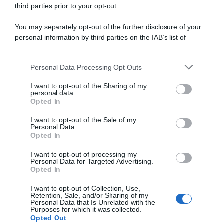
third parties prior to your opt-out.
You may separately opt-out of the further disclosure of your
personal information by third parties on the IAB’s list of
downstream participants.
Personal Data Processing Opt Outs
This information may also be disclosed by us to third parties
on the IAB’s List of Downstream Participants that may further
I want to opt-out of the Sharing of my
disclose it to other third parties.
personal data.
Opted In
Please note that this website/app uses one or more Google
services and may gather and store information including but
I want to opt-out of the Sale of my
Personal Data.
not limited to your visit or usage behaviour. You may click to
Opted In
grant or deny consent to Google and its third-party tags to
use your data for below specified purposes in below Google
I want to opt-out of processing my
consent section.
Personal Data for Targeted Advertising.
FRASI
Opted In
Frase del giorno
I want to opt-out of Collection, Use,
Frasi celebri
Retention, Sale, and/or Sharing of my
Personal Data that Is Unrelated with the
Frasi da condividere
Purposes for which it was collected.
Poesie
Opted Out