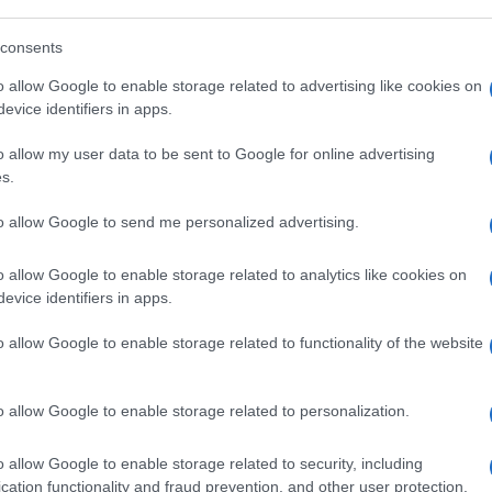
consents
o allow Google to enable storage related to advertising like cookies on
evice identifiers in apps.
o allow my user data to be sent to Google for online advertising
s.
to allow Google to send me personalized advertising.
o allow Google to enable storage related to analytics like cookies on
evice identifiers in apps.
La bella e la bestia
o allow Google to enable storage related to functionality of the website
2017
o allow Google to enable storage related to personalization.
o allow Google to enable storage related to security, including
cation functionality and fraud prevention, and other user protection.