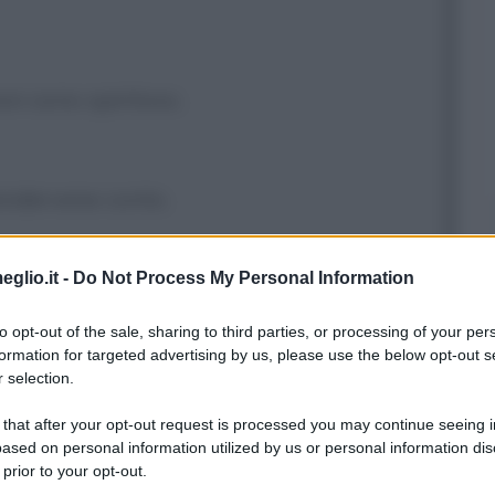
non sono spiritoso.
endervene conto.
eglio.it -
Do Not Process My Personal Information
to opt-out of the sale, sharing to third parties, or processing of your per
formation for targeted advertising by us, please use the below opt-out s
 selection.
 that after your opt-out request is processed you may continue seeing i
ased on personal information utilized by us or personal information dis
 prior to your opt-out.