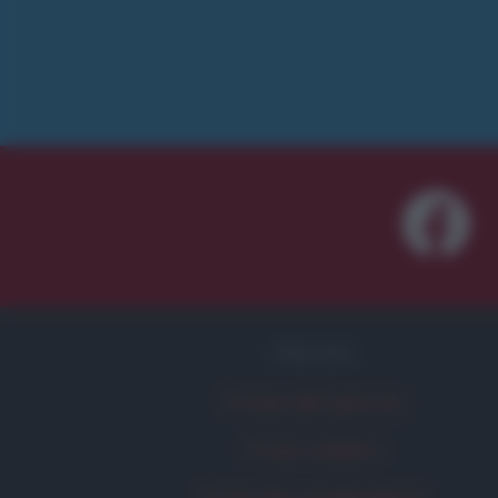
FRASI
Frase del giorno
Frasi celebri
Frasi da condividere