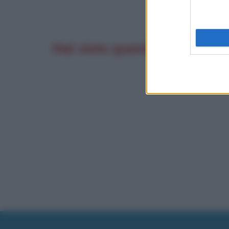
Hai visto questo film? Scrivi