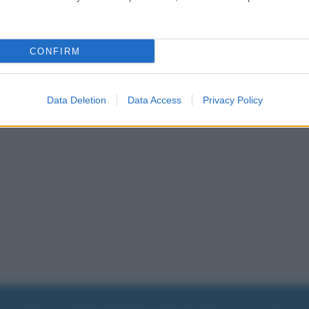
CONFIRM
lo qui:
Data Deletion
Data Access
Privacy Policy