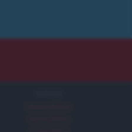
SERVIZI
Mappa del sito
Privacy Policy
Cookie Policy