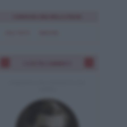
CONDIVIDI UNA BELLA FRASE
SOLO TESTO
IMMAGINE
I VOSTRI COMMENTI
COMMENTO A UNA CITAZIONE DI JACK
LONDON