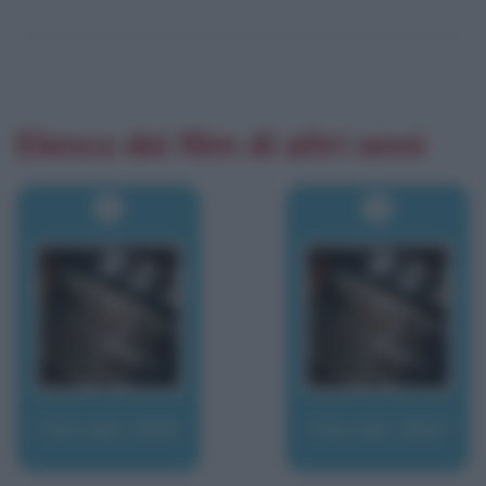
Elenco dei film di altri anni
Film del 1945
Film del 1947