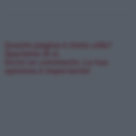
Questa pagina è stata utile?
Speriamo di sì.
Scrivi un commento. La tua
opinione è importante!