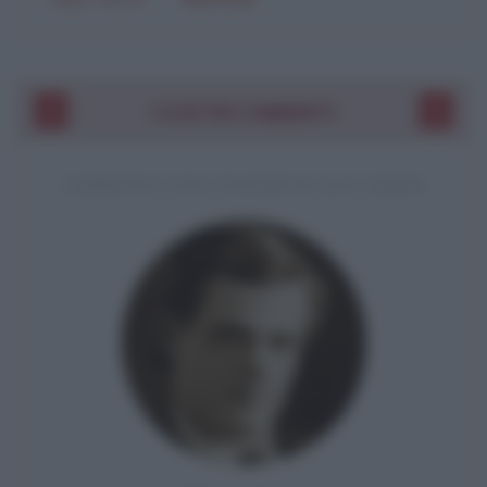
I VOSTRI COMMENTI
COMMENTO A UNA CITAZIONE DI JACK LONDON