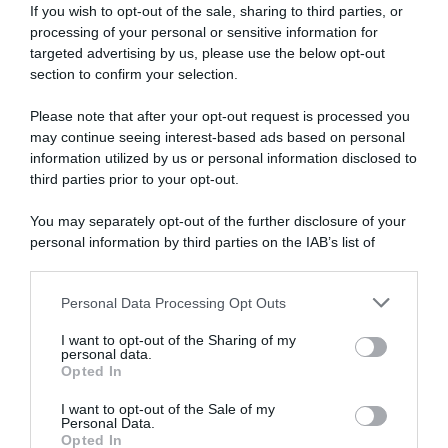
If you wish to opt-out of the sale, sharing to third parties, or
Melissa P.
Memorie di una
processing of your personal or sensitive information for
geisha
targeted advertising by us, please use the below opt-out
section to confirm your selection.
Please note that after your opt-out request is processed you
may continue seeing interest-based ads based on personal
information utilized by us or personal information disclosed to
third parties prior to your opt-out.
You may separately opt-out of the further disclosure of your
personal information by third parties on the IAB’s list of
Hai visto questo film? Scrivilo qui:
downstream participants.
Personal Data Processing Opt Outs
This information may also be disclosed by us to third parties
on the IAB’s List of Downstream Participants that may further
I want to opt-out of the Sharing of my
disclose it to other third parties.
personal data.
Opted In
Please note that this website/app uses one or more Google
CONDIVIDI UNA BELLA FRASE
services and may gather and store information including but
I want to opt-out of the Sale of my
Personal Data.
not limited to your visit or usage behaviour. You may click to
Opted In
grant or deny consent to Google and its third-party tags to