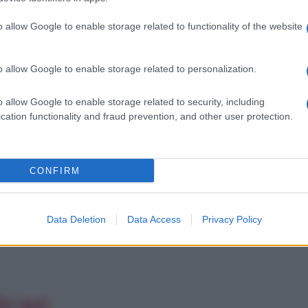
o allow Google to enable storage related to functionality of the website
o allow Google to enable storage related to personalization.
o allow Google to enable storage related to security, including
cation functionality and fraud prevention, and other user protection.
Nata per vincere
CONFIRM
Data Deletion
Data Access
Privacy Policy
lo qui: