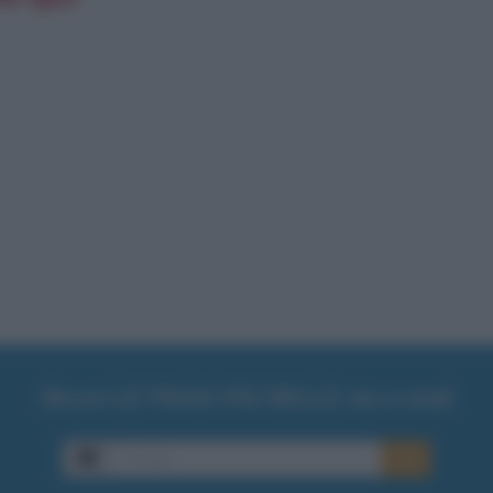
Ricevi LE FRASI PIÙ BELLE via e-mail
E-mail
OK