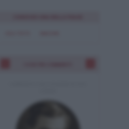
CONDIVIDI UNA BELLA FRASE
SOLO TESTO
IMMAGINE
I VOSTRI COMMENTI
COMMENTO A UNA CITAZIONE DI JACK
LONDON