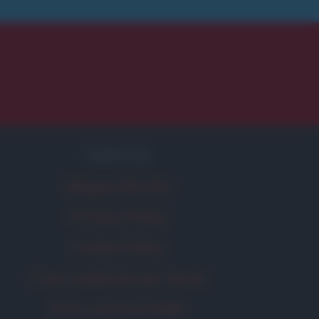
SERVIZI
Mappa del sito
Privacy Policy
Cookie Policy
Frasi suddivise per tema
Foto con frasi belle