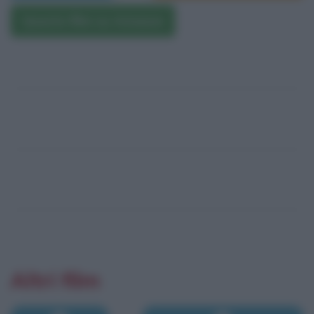
Questo film su Amazon
Altri film