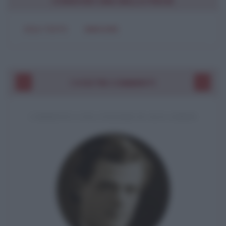
CONDIVIDI UNA BELLA FRASE
SOLO TESTO
IMMAGINE
I VOSTRI COMMENTI
COMMENTO A UNA CITAZIONE DI JACK LONDON