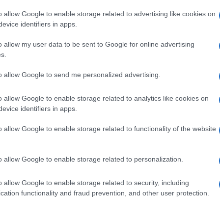
 speciale
anche in questi temi:
o allow Google to enable storage related to advertising like cookies on
evice identifiers in apps.
celli
o allow my user data to be sent to Google for online advertising
s.
to allow Google to send me personalized advertising.
mp
Questo film su Amazon
o allow Google to enable storage related to analytics like cookies on
evice identifiers in apps.
o allow Google to enable storage related to functionality of the website
o allow Google to enable storage related to personalization.
o allow Google to enable storage related to security, including
cation functionality and fraud prevention, and other user protection.