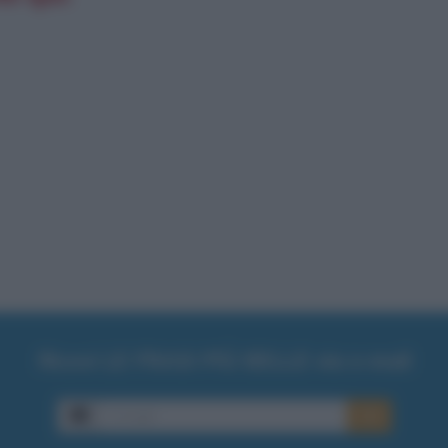
Ricevi LE FRASI PIÙ BELLE via e-mail
E-mail
OK