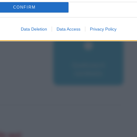
CONFIRM
Data Deletion
Data Access
Privacy Policy
Qualcosa è
cambiato
lo qui: