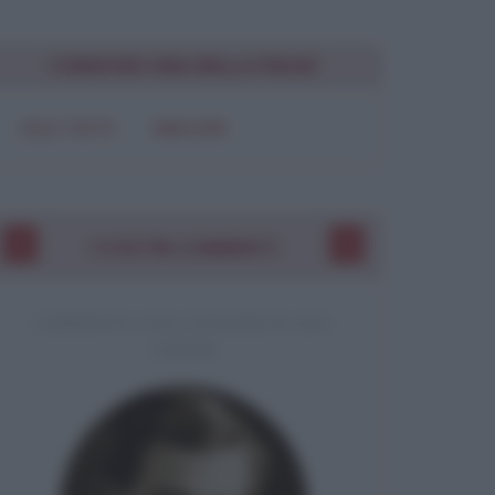
Chiudi
CONDIVIDI UNA BELLA FRASE
SOLO TESTO
IMMAGINE
I VOSTRI COMMENTI
COMMENTO A UNA CITAZIONE DI JACK
LONDON