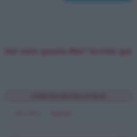
Hai visto questo film? Scrivilo qui:
CONDIVIDI UNA BELLA FRASE
SOLO TESTO
IMMAGINE