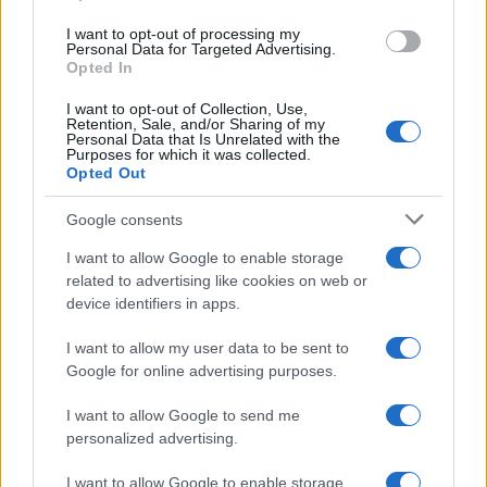
use your data for below specified purposes in below Google
I want to opt-out of processing my
consent section.
Personal Data for Targeted Advertising.
FRASI
Opted In
Frase del giorno
I want to opt-out of Collection, Use,
Frasi celebri
Retention, Sale, and/or Sharing of my
Personal Data that Is Unrelated with the
Frasi da condividere
Purposes for which it was collected.
Poesie
Opted Out
Proverbi
Incipit letterari
Google consents
Storie con morale
I want to allow Google to enable storage
FILM
related to advertising like cookies on web or
device identifiers in apps.
Frasi dei film
Frase film della settimana
I want to allow my user data to be sent to
Frasi film più lette
Google for online advertising purposes.
Incipit dei film
Elenco registi
I want to allow Google to send me
Film più cercati
personalized advertising.
Frasi sul cinema
I want to allow Google to enable storage
SERVIZI