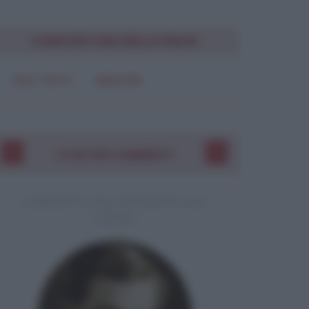
Chiudi
CONDIVIDI UNA BELLA FRASE
SOLO TESTO
IMMAGINE
I VOSTRI COMMENTI
COMMENTO A UNA CITAZIONE DI JACK
LONDON