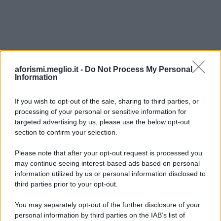
aforismi.meglio.it -
Do Not Process My Personal
Information
If you wish to opt-out of the sale, sharing to third parties, or
processing of your personal or sensitive information for
Ricevi LE FRASI PIÙ BELLE via e-mail
targeted advertising by us, please use the below opt-out
section to confirm your selection.
E-mail
OK
Please note that after your opt-out request is processed you
may continue seeing interest-based ads based on personal
information utilized by us or personal information disclosed to
third parties prior to your opt-out.
You may separately opt-out of the further disclosure of your
personal information by third parties on the IAB’s list of