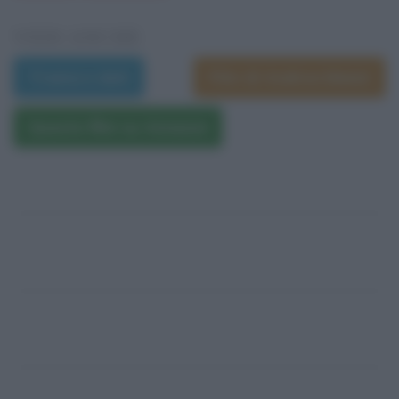
VEDI ANCHE
Trama e dati
Film di Andrea Manni
Questo film su Amazon