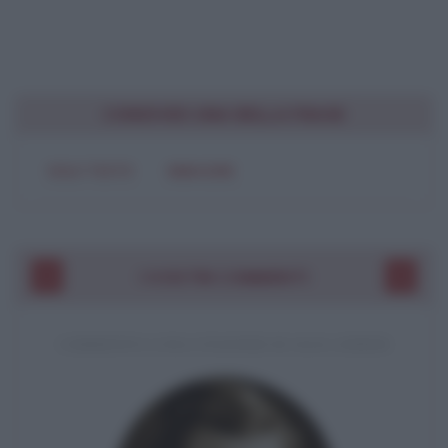
CONDIVIDI UNA BELLA FRASE
SOLO TESTO
IMMAGINE
I VOSTRI COMMENTI
COMMENTO A UNA CITAZIONE DI JACK LONDON