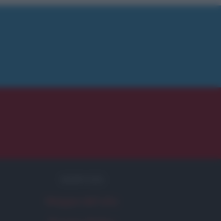
SERVIZI
Mappa del sito