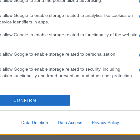
to allow Google to send me personalized advertising.
o allow Google to enable storage related to analytics like cookies on
evice identifiers in apps.
o allow Google to enable storage related to functionality of the website
o allow Google to enable storage related to personalization.
o allow Google to enable storage related to security, including
cation functionality and fraud prevention, and other user protection.
CONFIRM
You Don't Know
Jack - Il dottor
morte
Data Deletion
Data Access
Privacy Policy