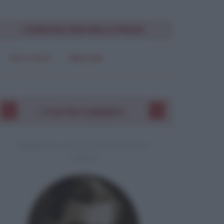
CONDIVIDI UNA BELLA FRASE
SOLO TESTO
IMMAGINE
I VOSTRI COMMENTI
COMMENTO A UNA CITAZIONE DI JACK
LONDON