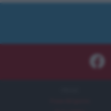
FRASI
Frase del giorno