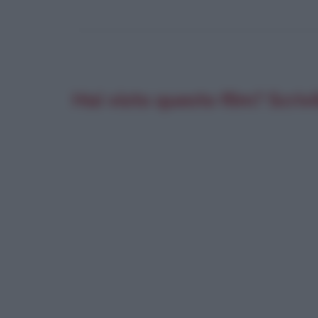
Hai visto questo film? Scrivi