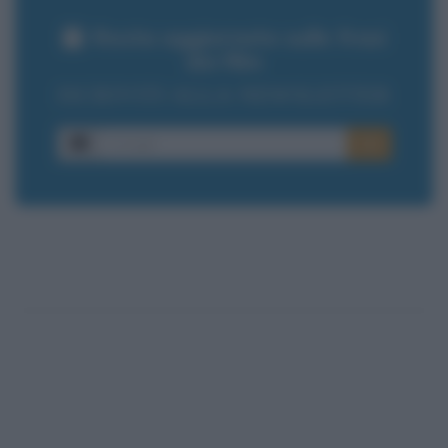
Resta aggiornato sulle frasi
dei film
ISCRIVITI ALLA NEWSLETTER
E-mail
OK