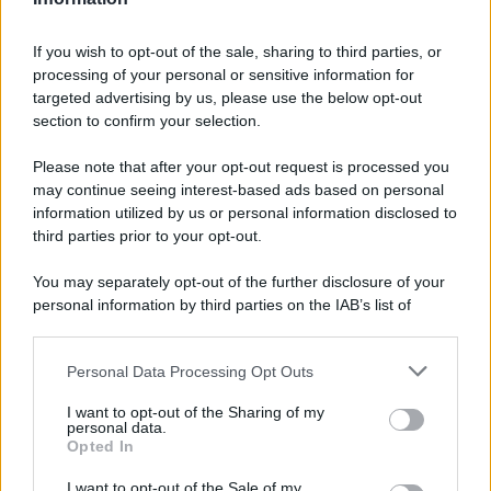
If you wish to opt-out of the sale, sharing to third parties, or
processing of your personal or sensitive information for
Ricevi LE FRASI PIÙ BELLE via e-mail
targeted advertising by us, please use the below opt-out
section to confirm your selection.
E-mail
OK
Please note that after your opt-out request is processed you
may continue seeing interest-based ads based on personal
information utilized by us or personal information disclosed to
third parties prior to your opt-out.
You may separately opt-out of the further disclosure of your
personal information by third parties on the IAB’s list of
downstream participants.
Personal Data Processing Opt Outs
This information may also be disclosed by us to third parties
on the IAB’s List of Downstream Participants that may further
I want to opt-out of the Sharing of my
disclose it to other third parties.
personal data.
Opted In
Please note that this website/app uses one or more Google
services and may gather and store information including but
I want to opt-out of the Sale of my