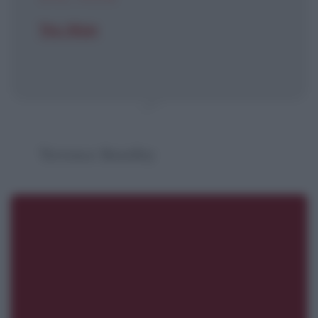
Yes Man
Terrence Bundley