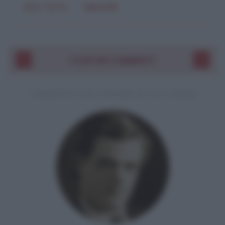
SOLO TESTO
IMMAGINE
I VOSTRI COMMENTI
COMMENTO A UNA CITAZIONE DI JACK LONDON