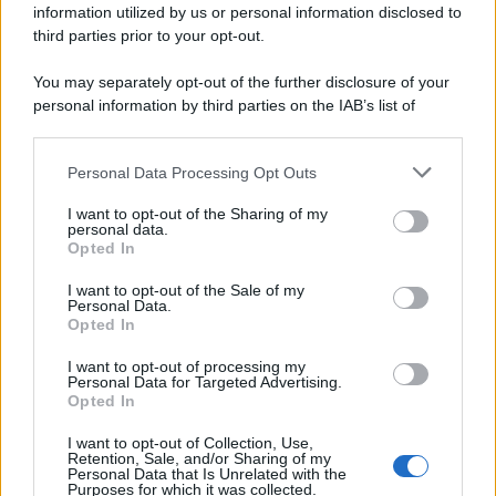
information utilized by us or personal information disclosed to
third parties prior to your opt-out.
You may separately opt-out of the further disclosure of your
personal information by third parties on the IAB’s list of
downstream participants.
Personal Data Processing Opt Outs
This information may also be disclosed by us to third parties
on the IAB’s List of Downstream Participants that may further
I want to opt-out of the Sharing of my
disclose it to other third parties.
personal data.
Opted In
Please note that this website/app uses one or more Google
services and may gather and store information including but
I want to opt-out of the Sale of my
Personal Data.
not limited to your visit or usage behaviour. You may click to
Opted In
grant or deny consent to Google and its third-party tags to
use your data for below specified purposes in below Google
I want to opt-out of processing my
consent section.
Personal Data for Targeted Advertising.
FRASI
Opted In
Frase del giorno
I want to opt-out of Collection, Use,
Frasi celebri
Retention, Sale, and/or Sharing of my
Personal Data that Is Unrelated with the
Frasi da condividere
Purposes for which it was collected.