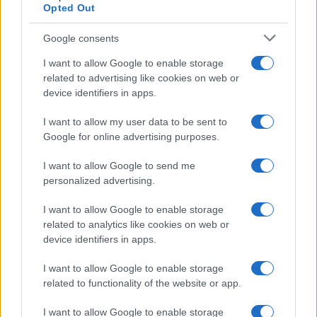
Poesie
Opted Out
Proverbi
Incipit letterari
Google consents
Storie con morale
I want to allow Google to enable storage
FILM
related to advertising like cookies on web or
device identifiers in apps.
Frasi dei film
Frase film della settimana
I want to allow my user data to be sent to
Frasi film più lette
Google for online advertising purposes.
Incipit dei film
Elenco registi
I want to allow Google to send me
Film più cercati
personalized advertising.
Frasi sul cinema
I want to allow Google to enable storage
SERVIZI
related to analytics like cookies on web or
Mappa del sito
device identifiers in apps.
Privacy Policy
Cookie Policy
I want to allow Google to enable storage
Frasi suddivise per tema
related to functionality of the website or app.
Foto con frasi belle
I want to allow Google to enable storage
Indice degli autori