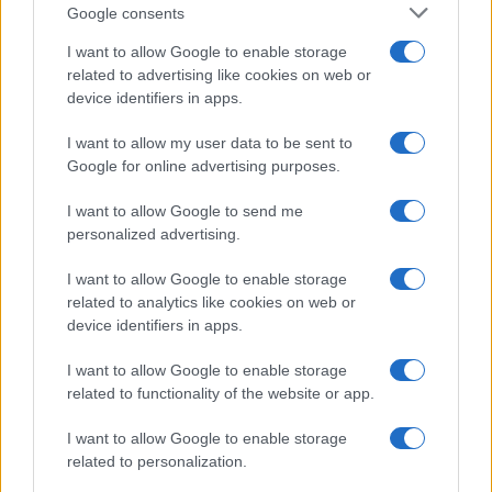
Incipit letterari
Google consents
Storie con morale
I want to allow Google to enable storage
FILM
related to advertising like cookies on web or
device identifiers in apps.
Frasi dei film
Frase film della settimana
I want to allow my user data to be sent to
Frasi film più lette
Google for online advertising purposes.
Incipit dei film
Elenco registi
I want to allow Google to send me
Film più cercati
personalized advertising.
Frasi sul cinema
I want to allow Google to enable storage
SERVIZI
related to analytics like cookies on web or
Mappa del sito
device identifiers in apps.
Privacy Policy
Cookie Policy
I want to allow Google to enable storage
Frasi suddivise per tema
related to functionality of the website or app.
Foto con frasi belle
I want to allow Google to enable storage
Indice degli autori
related to personalization.