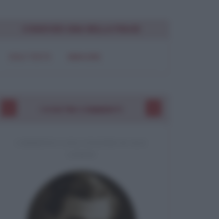
Chiudi
CONDIVIDI UNA BELLA FRASE
SOLO TESTO
IMMAGINE
I VOSTRI COMMENTI
COMMENTO A UNA CITAZIONE DI JACK
LONDON