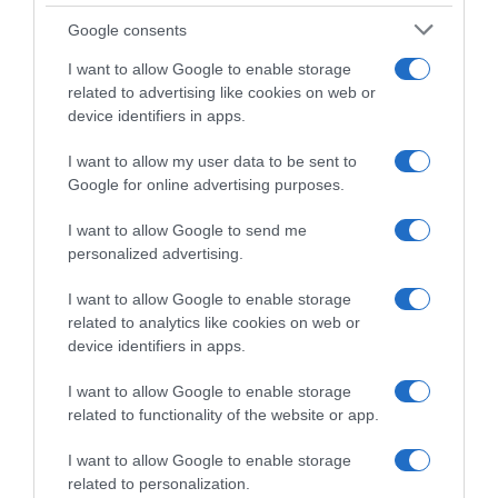
Incipit letterari
Google consents
Storie con morale
I want to allow Google to enable storage
FILM
related to advertising like cookies on web or
device identifiers in apps.
Frasi dei film
Frase film della settimana
I want to allow my user data to be sent to
Frasi film più lette
Google for online advertising purposes.
Incipit dei film
Elenco registi
I want to allow Google to send me
Film più cercati
personalized advertising.
Frasi sul cinema
I want to allow Google to enable storage
SERVIZI
related to analytics like cookies on web or
Mappa del sito
device identifiers in apps.
Privacy Policy
Cookie Policy
I want to allow Google to enable storage
Frasi suddivise per tema
related to functionality of the website or app.
Foto con frasi belle
I want to allow Google to enable storage
Indice degli autori
related to personalization.