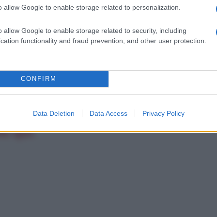
Don Jon
o allow Google to enable storage related to personalization.
o allow Google to enable storage related to security, including
cation functionality and fraud prevention, and other user protection.
CONFIRM
Data Deletion
Data Access
Privacy Policy
lo qui: