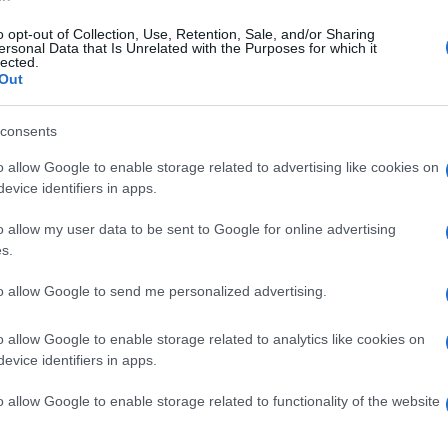
o opt-out of Collection, Use, Retention, Sale, and/or Sharing
ersonal Data that Is Unrelated with the Purposes for which it
lected.
Out
consents
o allow Google to enable storage related to advertising like cookies on
evice identifiers in apps.
o allow my user data to be sent to Google for online advertising
s.
to allow Google to send me personalized advertising.
o allow Google to enable storage related to analytics like cookies on
evice identifiers in apps.
o allow Google to enable storage related to functionality of the website