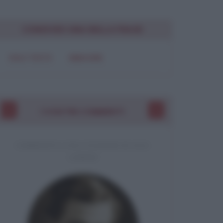
CONDIVIDI UNA BELLA FRASE
SOLO TESTO
IMMAGINE
I VOSTRI COMMENTI
COMMENTO A UNA CITAZIONE DI JACK
LONDON