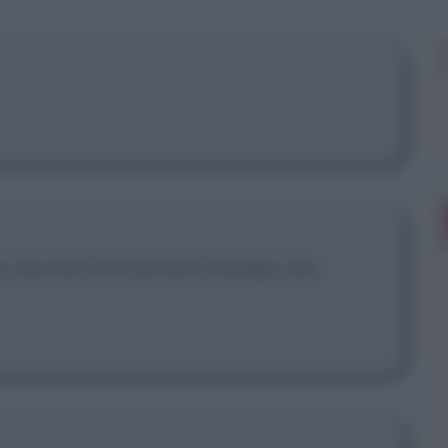
 mostrare più
che non ti fa sentire il tempo che