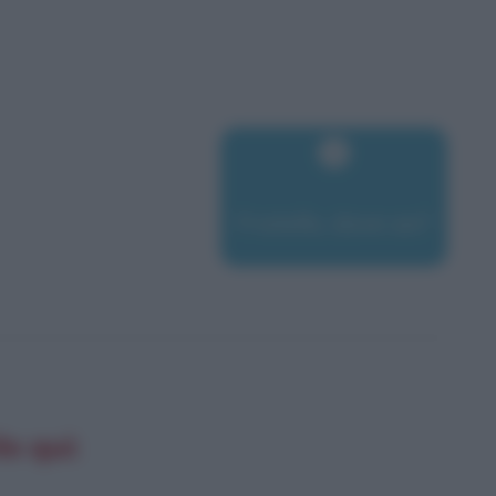
Fratello, dove sei?
lo qui: