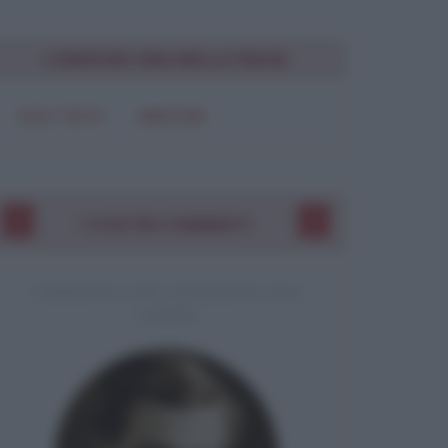
Chiudi
CONDIVIDI UNA BELLA FRASE
SOLO TESTO
IMMAGINE
I VOSTRI COMMENTI
COMMENTO A UNA CITAZIONE DI JACK
LONDON