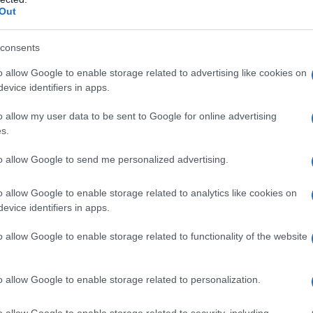
Out
consents
o allow Google to enable storage related to advertising like cookies on
apposta, eh?!
evice identifiers in apps.
o allow my user data to be sent to Google for online advertising
s.
to allow Google to send me personalized advertising.
o allow Google to enable storage related to analytics like cookies on
evice identifiers in apps.
o allow Google to enable storage related to functionality of the website
o allow Google to enable storage related to personalization.
o allow Google to enable storage related to security, including