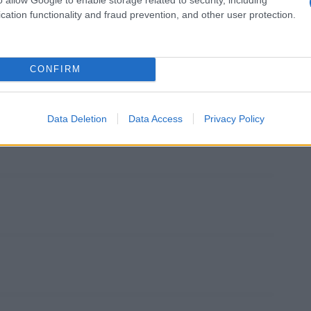
cation functionality and fraud prevention, and other user protection.
CONFIRM
a Federici
Questo film su Amazon
Data Deletion
Data Access
Privacy Policy