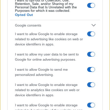
I want to opt-out of Collection, Use,
Frasi celebri
Retention, Sale, and/or Sharing of my
Personal Data that Is Unrelated with the
Frasi da condividere
Purposes for which it was collected.
Poesie
Opted Out
Proverbi
Incipit letterari
Google consents
Storie con morale
I want to allow Google to enable storage
FILM
related to advertising like cookies on web or
device identifiers in apps.
Frasi dei film
Frase film della settimana
I want to allow my user data to be sent to
Frasi film più lette
Google for online advertising purposes.
Incipit dei film
Elenco registi
I want to allow Google to send me
Film più cercati
personalized advertising.
Frasi sul cinema
I want to allow Google to enable storage
SERVIZI
related to analytics like cookies on web or
Mappa del sito
device identifiers in apps.
Privacy Policy
Cookie Policy
I want to allow Google to enable storage
Frasi suddivise per tema