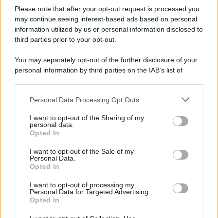
E-mail
OK
Please note that after your opt-out request is processed you
may continue seeing interest-based ads based on personal
information utilized by us or personal information disclosed to
third parties prior to your opt-out.
You may separately opt-out of the further disclosure of your
personal information by third parties on the IAB’s list of
downstream participants.
Personal Data Processing Opt Outs
This information may also be disclosed by us to third parties
on the IAB’s List of Downstream Participants that may further
I want to opt-out of the Sharing of my
disclose it to other third parties.
personal data.
Opted In
Please note that this website/app uses one or more Google
services and may gather and store information including but
I want to opt-out of the Sale of my
Personal Data.
not limited to your visit or usage behaviour. You may click to
Opted In
grant or deny consent to Google and its third-party tags to
use your data for below specified purposes in below Google
I want to opt-out of processing my
consent section.
Personal Data for Targeted Advertising.
FRASI
Opted In
Frase del giorno