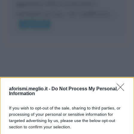
appartenere SOLO ad una bella e
intelligente persona.. che l'indifferenza,...
Leggi di più
aforismi.meglio.it -
Do Not Process My Personal
Information
If you wish to opt-out of the sale, sharing to third parties, or
processing of your personal or sensitive information for
Ricevi LE FRASI PIÙ BELLE via e-mail
targeted advertising by us, please use the below opt-out
section to confirm your selection.