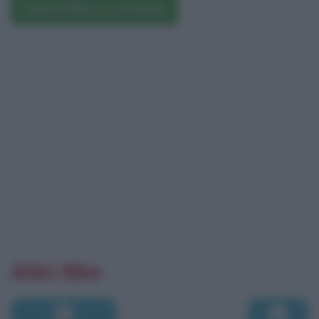
Questo film su Amazon
Altri film