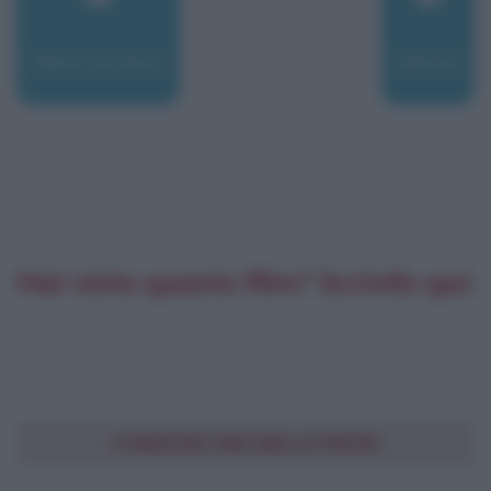
Mani di fata
Mank
Hai visto questo film? Scrivilo qui:
CONDIVIDI UNA BELLA FRASE