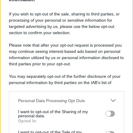
If you wish to opt-out of the sale, sharing to third parties, or
processing of your personal or sensitive information for
Ricevi LE FRASI PIÙ BELLE via e-mail
targeted advertising by us, please use the below opt-out
section to confirm your selection.
E-mail
OK
Please note that after your opt-out request is processed you
may continue seeing interest-based ads based on personal
information utilized by us or personal information disclosed to
third parties prior to your opt-out.
You may separately opt-out of the further disclosure of your
personal information by third parties on the IAB’s list of
downstream participants.
Personal Data Processing Opt Outs
This information may also be disclosed by us to third parties
on the IAB’s List of Downstream Participants that may further
I want to opt-out of the Sharing of my
disclose it to other third parties.
personal data.
Opted In
Please note that this website/app uses one or more Google
services and may gather and store information including but
I want to opt-out of the Sale of my