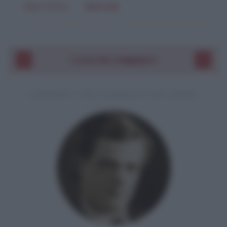
SOLO TESTO
IMMAGINE
I VOSTRI COMMENTI
COMMENTO A UNA CITAZIONE DI JACK LONDON